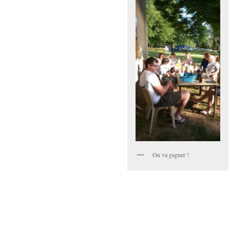
On va gagner !