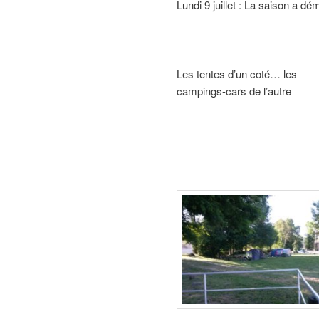
Lundi 9 juillet : La saison a dé
Les tentes d’un coté… les
campings-cars de l’autre