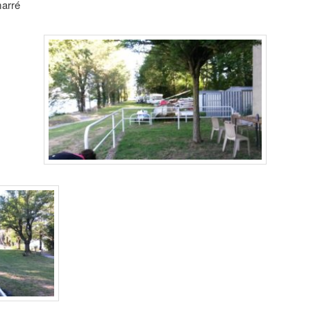
marré