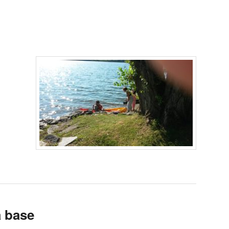
la base