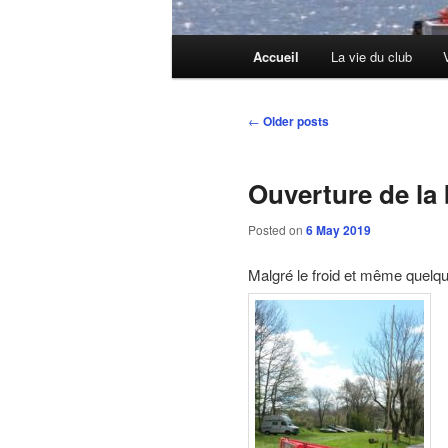
Main
Accueil
La vie du club
menu
Post
←
Older posts
navigation
Ouverture de la
Posted on
6 May 2019
Malgré le froid et même quelqu