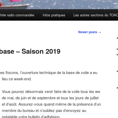
Voile radio commandée
Infos pratiques
Les autres sections du TOA
Newer posts
→
 base – Saison 2019
es flocons, l’ouverture technique de la base de voile a eu
lieu ce week-end.
Vous pouvez désormais venir faire de la voile tous les we
de mai, de juin et de septembre et tous les jours de juillet
et d’août. Assurez-vous quand même de la présence d’un
membre du bureau et n’oubliez pas d’envoyez au
préalable votre bulletin d’adhésion.