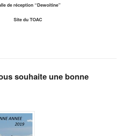
lle de réception “Dewoitine”
Site du TOAC
ous souhaite une bonne