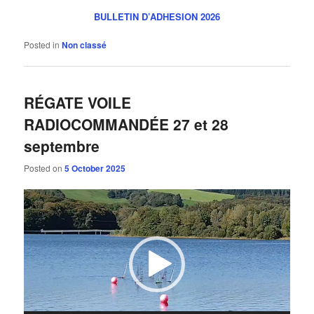
BULLETIN D’ADHESION 2026
Posted in
Non classé
RÉGATE VOILE
RADIOCOMMANDÉE 27 et 28
septembre
Posted on
5 October 2025
Video
Player