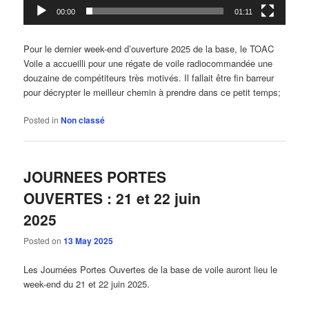
00:00
01:11
Pour le dernier week-end d’ouverture 2025 de la base, le TOAC
Voile a accueilli pour une régate de voile radiocommandée une
douzaine de compétiteurs très motivés. Il fallait être fin barreur
pour décrypter le meilleur chemin à prendre dans ce petit temps;
Posted in
Non classé
JOURNEES PORTES
OUVERTES : 21 et 22 juin
2025
Posted on
13 May 2025
Les Journées Portes Ouvertes de la base de voile auront lieu le
week-end du 21 et 22 juin 2025.