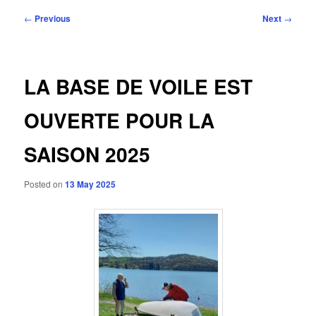
Post
←
Previous
Next
→
navigation
LA BASE DE VOILE EST
OUVERTE POUR LA
SAISON 2025
Posted on
13 May 2025