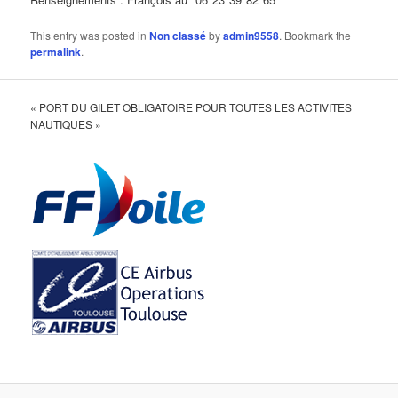
This entry was posted in
Non classé
by
admin9558
. Bookmark the
permalink
.
« PORT DU GILET OBLIGATOIRE POUR TOUTES LES ACTIVITES
NAUTIQUES »