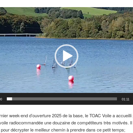
00
01:11
rnier week-end d’ouverture 2025 de la base, le TOAC Voile a accueilli
voile radiocommandée une douzaine de compétiteurs très motivés. Il fa
r pour décrypter le meilleur chemin à prendre dans ce petit temps;