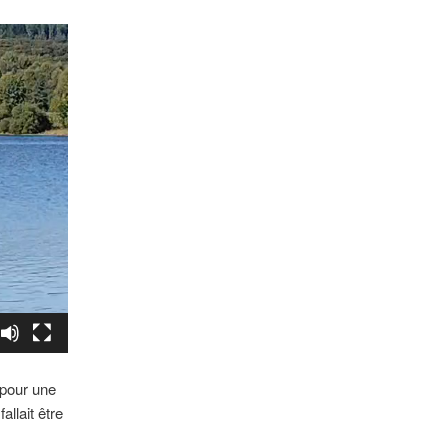
 pour une
llait être