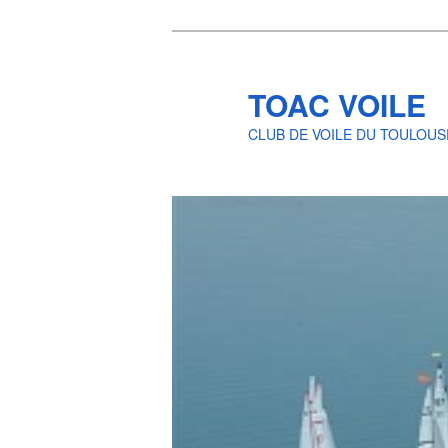
Skip
to
primary
TOAC VOILE
content
CLUB DE VOILE DU TOULOUS