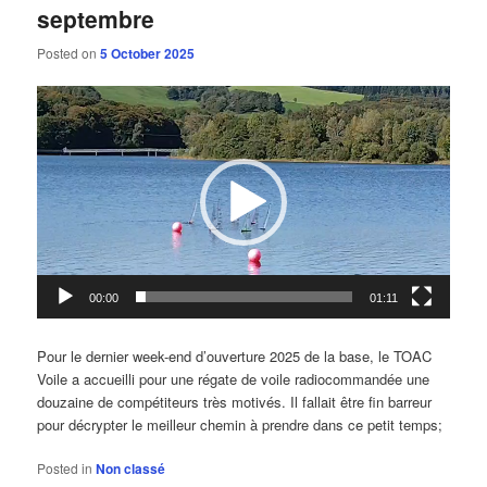
septembre
Posted on
5 October 2025
Video
Player
00:00
01:11
Pour le dernier week-end d’ouverture 2025 de la base, le TOAC
Voile a accueilli pour une régate de voile radiocommandée une
douzaine de compétiteurs très motivés. Il fallait être fin barreur
pour décrypter le meilleur chemin à prendre dans ce petit temps;
Posted in
Non classé