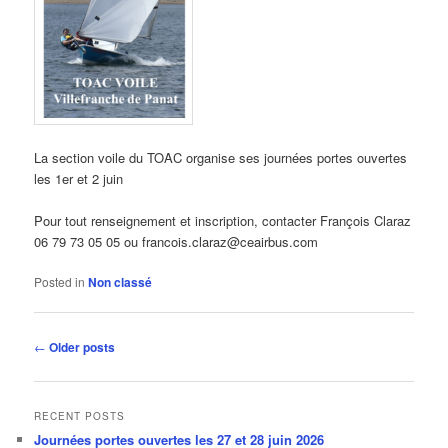
La section voile du TOAC organise ses journées portes ouvertes
les 1er et 2 juin
Pour tout renseignement et inscription, contacter François Claraz
06 79 73 05 05 ou francois.claraz@ceairbus.com
Posted in
Non classé
Post
←
Older posts
navigation
RECENT POSTS
Journées portes ouvertes les 27 et 28 juin 2026