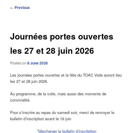
Post
←
Previous
navigation
Journées portes ouvertes
les 27 et 28 juin 2026
Posted on
8 June 2026
Les journées portes ouvertes et la fête du TOAC Voile auront lieu
les 27 et 28 juin 2026.
Au programme, de la voile, mais aussi des moments de
convivialité.
Pour s’inscrire au repas du samedi soir, merci de renvoyer le
bulletin d’inscription avant le 19 juin
Télecharger le bulletin d’inscription