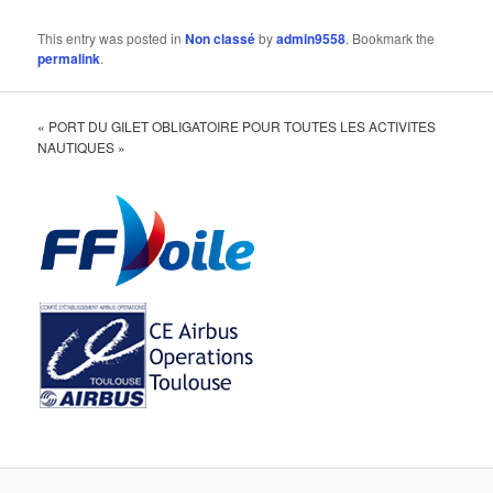
This entry was posted in
Non classé
by
admin9558
. Bookmark the
permalink
.
« PORT DU GILET OBLIGATOIRE POUR TOUTES LES ACTIVITES
NAUTIQUES »