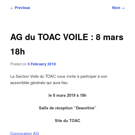
Post
←
Previous
Next
→
navigation
AG du TOAC VOILE : 8 mars
18h
Posted on
5 February 2019
La Section Voile du TOAC vous invite à participer à son
assemblée générale qui aura lieu
le 8 mars 2019 à 18h
Salle de réception “Dewoitine”
Site du TOAC
Convocation AG